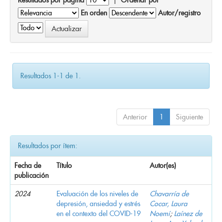
En orden
Autor/registro
Resultados 1-1 de 1.
Anterior
1
Siguiente
Resultados por ítem:
Fecha de
Título
Autor(es)
publicación
2024
Evaluación de los niveles de
Chavarría de
depresión, ansiedad y estrés
Cocar, Laura
en el contexto del COVID-19
Noemí
;
Laínez de