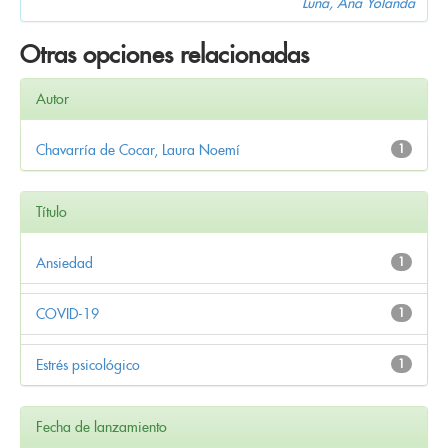
Luna, Ana Yolanda
Otras opciones relacionadas
Autor
Chavarría de Cocar, Laura Noemí
1
Título
Ansiedad
1
COVID-19
1
Estrés psicológico
1
Fecha de lanzamiento