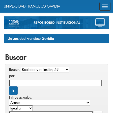
UNIVERSIDAD FRANCISCO GAVIDIA
Skip
navigation
Universidad Francisco Gavidia
Buscar
Buscar:
por
Filtros actuales: