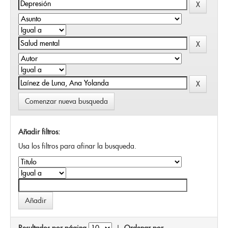
Comenzar nueva busqueda
Añadir filtros:
Usa los filtros para afinar la busqueda.
Resultados por página
|
Ordenar por