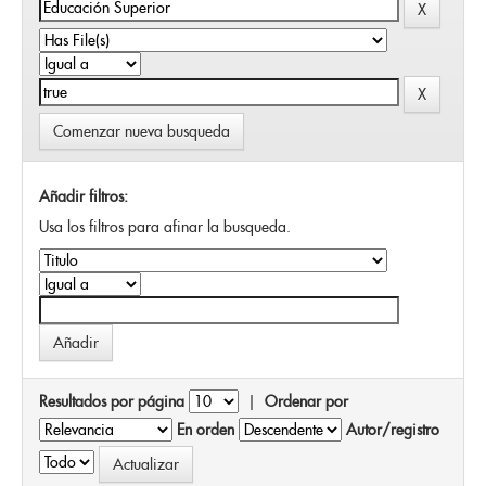
Comenzar nueva busqueda
Añadir filtros:
Usa los filtros para afinar la busqueda.
Resultados por página
|
Ordenar por
En orden
Autor/registro