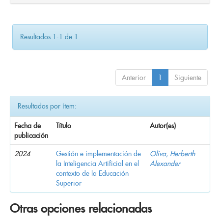
Resultados 1-1 de 1.
Anterior
1
Siguiente
Resultados por ítem:
Fecha de
Título
Autor(es)
publicación
2024
Gestión e implementación de
Oliva, Herberth
la Inteligencia Artificial en el
Alexander
contexto de la Educación
Superior
Otras opciones relacionadas