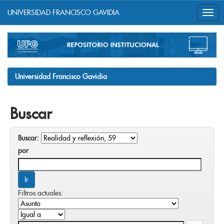
UNIVERSIDAD FRANCISCO GAVIDIA
Skip
navigation
Universidad Francisco Gavidia
Buscar
Buscar:
por
Filtros actuales: