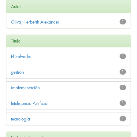
Autor
Oliva, Herberth Alexander
1
Título
El Salvador
1
gestión
1
implementación
1
Inteligencia Artificial
1
tecnología
1