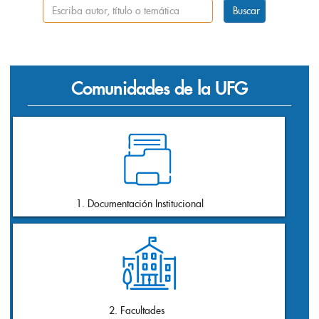
Comunidades de la UFG
66
1. Documentación Institucional
195
2. Facultades