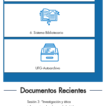
18
6. Sistema Bibliotecario
0
UFG-Autoarchivo
Documentos Recientes
Sesión 3: “Investigación y ética