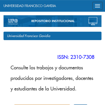
UNIVERSIDAD FRANCISCO GAVIDIA
Skip
navigation
Universidad Francisco Gavidia
ISSN: 2310-7308
Consulte los trabajos y documentos
producidos por investigadores, docentes
y estudiantes de la Universidad.