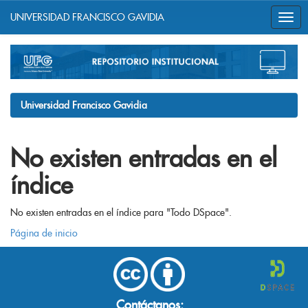
UNIVERSIDAD FRANCISCO GAVIDIA
Skip
navigation
Universidad Francisco Gavidia
No existen entradas en el
índice
No existen entradas en el índice para "Todo DSpace".
Página de inicio
Contáctanos: