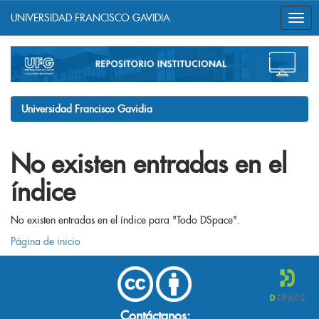
UNIVERSIDAD FRANCISCO GAVIDIA
Skip
navigation
Universidad Francisco Gavidia
No existen entradas en el
índice
No existen entradas en el índice para "Todo DSpace".
Página de inicio
Contáctanos: