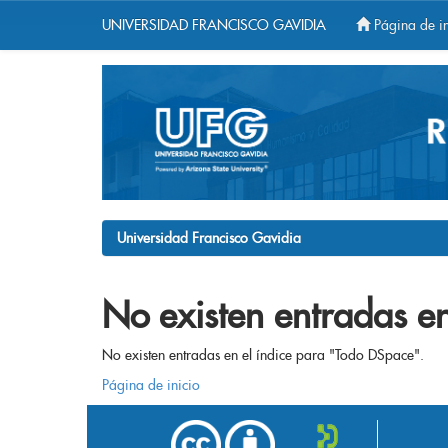
UNIVERSIDAD FRANCISCO GAVIDIA
Página de in
Skip
navigation
Universidad Francisco Gavidia
No existen entradas en
No existen entradas en el índice para "Todo DSpace".
Página de inicio