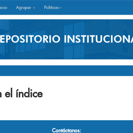
icio
Agrupar
Políticas
 el índice
Contáctanos: