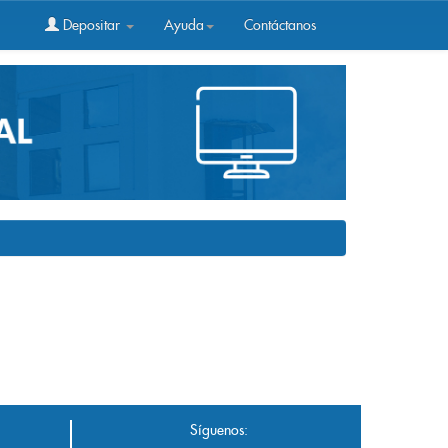
Depositar
Ayuda
Contáctanos
Síguenos: