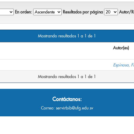
En orden:
Resultados por página
Autor/Re
Mostrando resultados 1 a 1 de 1
Autor(es)
Espinosa, F
Mostrando resultados 1 a 1 de 1
Contáctanos:
Correo:
servirbib@ufg.edu.sv