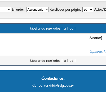
En orden:
Resultados por página
Autor/Re
Mostrando resultados 1 a 1 de 1
Autor(es)
Espinosa, F
Mostrando resultados 1 a 1 de 1
Contáctanos:
Correo:
servirbib@ufg.edu.sv