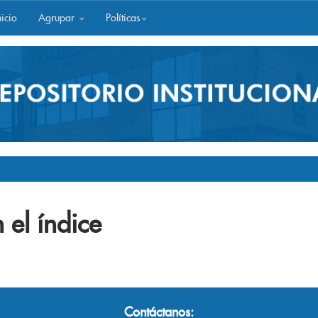
icio
Agrupar
Políticas
 el índice
Contáctanos: