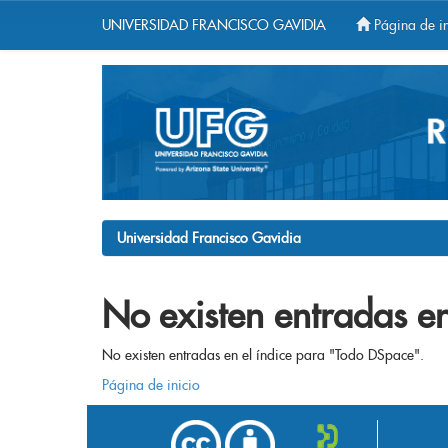
UNIVERSIDAD FRANCISCO GAVIDIA
Página de in
Skip
navigation
Universidad Francisco Gavidia
No existen entradas en
No existen entradas en el índice para "Todo DSpace".
Página de inicio