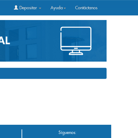
Depositar
Ayuda
Contáctanos
Síguenos: