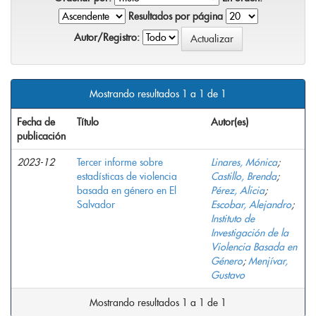
Resultados por página
Autor/Registro:
Mostrando resultados 1 a 1 de 1
Fecha de
Título
Autor(es)
publicación
2023-12
Tercer informe sobre
Linares, Mónica
;
estadísticas de violencia
Castillo, Brenda
;
basada en género en El
Pérez, Alicia
;
Salvador
Escobar, Alejandro
;
Instituto de
Investigación de la
Violencia Basada en
Género
;
Menjívar,
Gustavo
Mostrando resultados 1 a 1 de 1