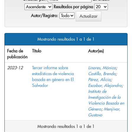
Resultados por página
Autor/Registro:
Mostrando resultados 1 a 1 de 1
Fecha de
Título
Autor(es)
publicación
2023-12
Tercer informe sobre
Linares, Mónica
;
estadísticas de violencia
Castillo, Brenda
;
basada en género en El
Pérez, Alicia
;
Salvador
Escobar, Alejandro
;
Instituto de
Investigación de la
Violencia Basada en
Género
;
Menjívar,
Gustavo
Mostrando resultados 1 a 1 de 1