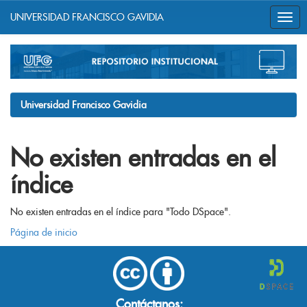
UNIVERSIDAD FRANCISCO GAVIDIA
Skip
navigation
Universidad Francisco Gavidia
No existen entradas en el
índice
No existen entradas en el índice para "Todo DSpace".
Página de inicio
Contáctanos: