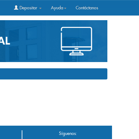
Depositar
Ayuda
Contáctanos
Síguenos: