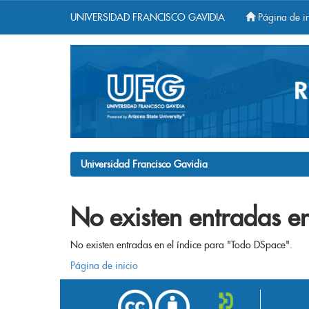
UNIVERSIDAD FRANCISCO GAVIDIA
Página de in
Skip
navigation
Universidad Francisco Gavidia
No existen entradas en
No existen entradas en el índice para "Todo DSpace".
Página de inicio