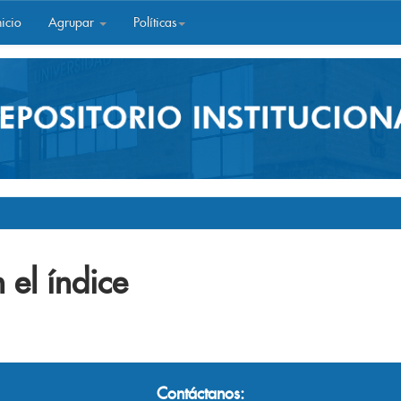
icio
Agrupar
Políticas
 el índice
Contáctanos: