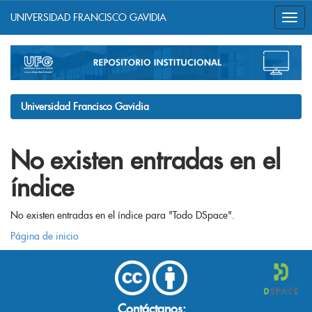
UNIVERSIDAD FRANCISCO GAVIDIA
Skip
navigation
Universidad Francisco Gavidia
No existen entradas en el
índice
No existen entradas en el índice para "Todo DSpace".
Página de inicio
Contáctanos: