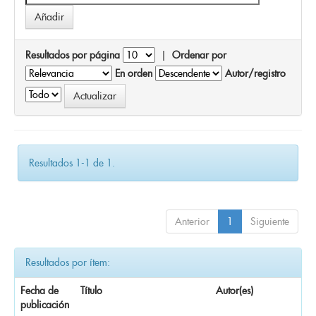
Resultados por página
|
Ordenar por
En orden
Autor/registro
Resultados 1-1 de 1.
Anterior
1
Siguiente
Resultados por ítem:
Fecha de
Título
Autor(es)
publicación