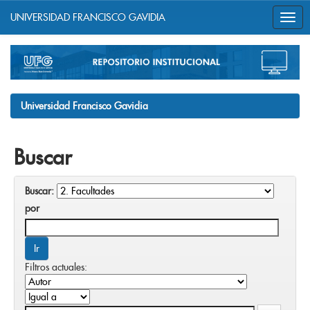
UNIVERSIDAD FRANCISCO GAVIDIA
Skip
navigation
Universidad Francisco Gavidia
Buscar
Buscar:
por
Filtros actuales: