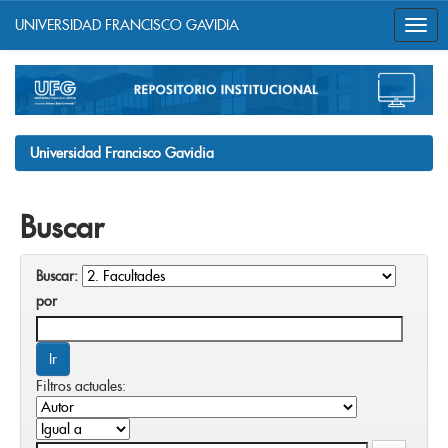
UNIVERSIDAD FRANCISCO GAVIDIA
Skip
navigation
Universidad Francisco Gavidia
Buscar
Buscar:
por
Filtros actuales: