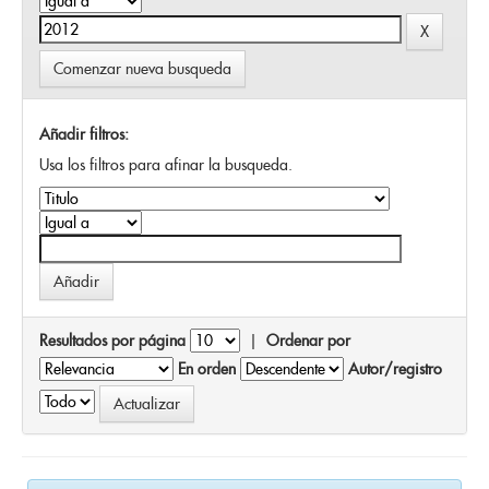
Comenzar nueva busqueda
Añadir filtros:
Usa los filtros para afinar la busqueda.
Resultados por página
|
Ordenar por
En orden
Autor/registro