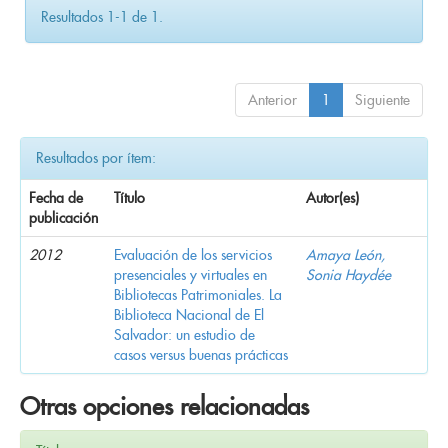
Resultados 1-1 de 1.
Anterior
1
Siguiente
Resultados por ítem:
Fecha de
Título
Autor(es)
publicación
2012
Evaluación de los servicios
Amaya León,
presenciales y virtuales en
Sonia Haydée
Bibliotecas Patrimoniales. La
Biblioteca Nacional de El
Salvador: un estudio de
casos versus buenas prácticas
Otras opciones relacionadas