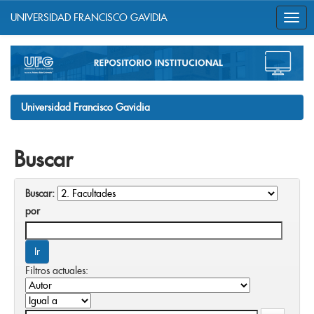
UNIVERSIDAD FRANCISCO GAVIDIA
Skip
navigation
Universidad Francisco Gavidia
Buscar
Buscar:
por
Filtros actuales: