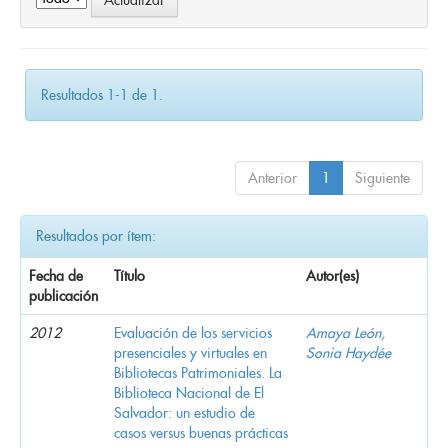
Resultados 1-1 de 1.
Anterior
1
Siguiente
Resultados por ítem:
Fecha de
Título
Autor(es)
publicación
2012
Evaluación de los servicios
Amaya León,
presenciales y virtuales en
Sonia Haydée
Bibliotecas Patrimoniales. La
Biblioteca Nacional de El
Salvador: un estudio de
casos versus buenas prácticas