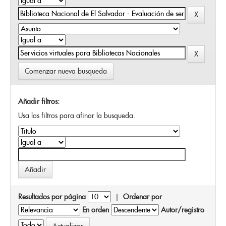
Comenzar nueva busqueda
Añadir filtros:
Usa los filtros para afinar la busqueda.
Resultados por página
|
Ordenar por
En orden
Autor/registro