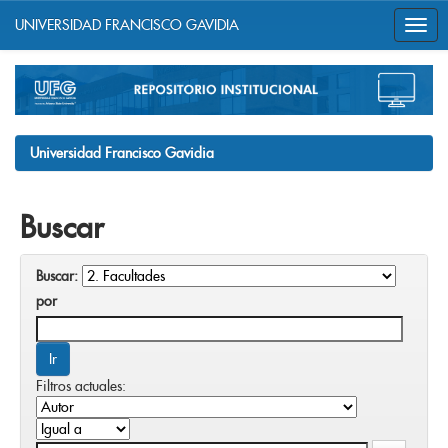
UNIVERSIDAD FRANCISCO GAVIDIA
Skip
navigation
Universidad Francisco Gavidia
Buscar
Buscar:
por
Filtros actuales: