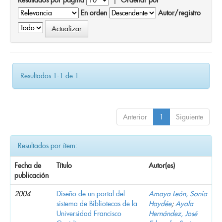
En orden
Autor/registro
Resultados 1-1 de 1.
Anterior
1
Siguiente
Resultados por ítem:
Fecha de
Título
Autor(es)
publicación
2004
Diseño de un portal del
Amaya León, Sonia
sistema de Bibliotecas de la
Haydée
;
Ayala
Universidad Francisco
Hernández, José