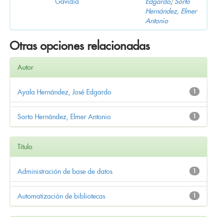
Gavidia
Edgardo
;
Sorto
Hernández, Elmer
Antonio
Otras opciones relacionadas
Autor
Ayala Hernández, José Edgardo
1
Sorto Hernández, Elmer Antonio
1
Título
Administración de base de datos
1
Automatización de bibliotecas
1