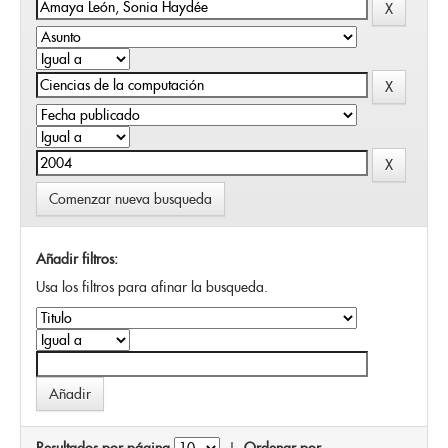
Comenzar nueva busqueda
Añadir filtros:
Usa los filtros para afinar la busqueda.
Resultados por página
|
Ordenar por