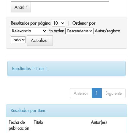
Resultados por página
|
Ordenar por
En orden
Autor/registro
Resultados 1-1 de 1.
Anterior
1
Siguiente
Resultados por ítem:
Fecha de
Título
Autor(es)
publicación