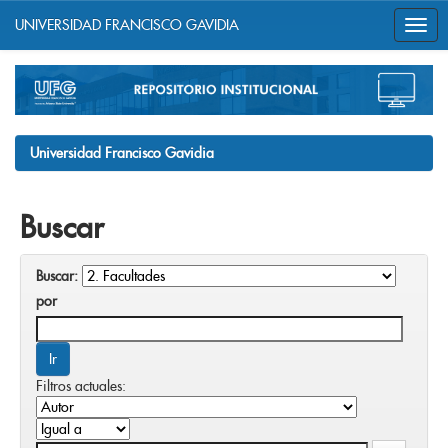
UNIVERSIDAD FRANCISCO GAVIDIA
Skip
navigation
Universidad Francisco Gavidia
Buscar
Buscar:
por
Filtros actuales: