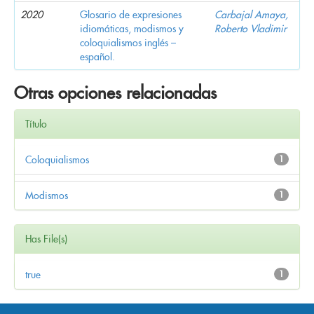
2020
Glosario de expresiones
Carbajal Amaya,
idiomáticas, modismos y
Roberto Vladimir
coloquialismos inglés –
español.
Otras opciones relacionadas
Título
Coloquialismos
1
Modismos
1
Has File(s)
true
1