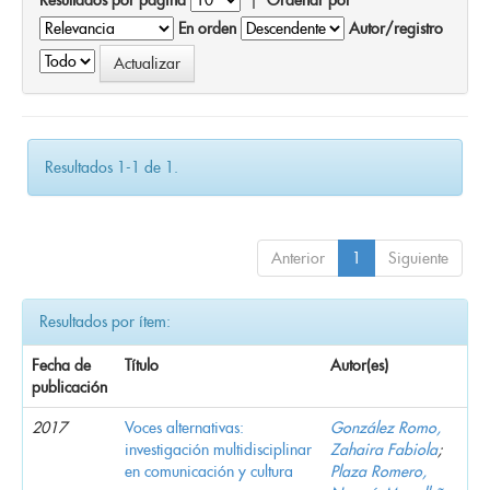
En orden
Autor/registro
Resultados 1-1 de 1.
Anterior
1
Siguiente
Resultados por ítem:
Fecha de
Título
Autor(es)
publicación
2017
Voces alternativas:
González Romo,
investigación multidisciplinar
Zahaira Fabiola
;
en comunicación y cultura
Plaza Romero,