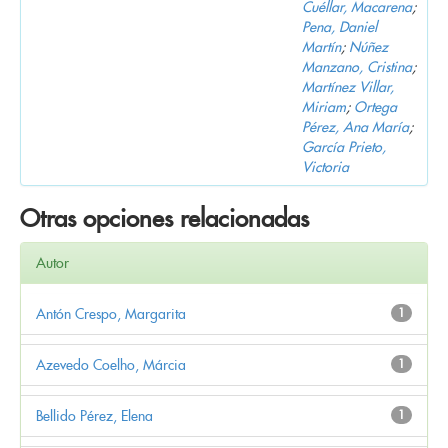
Cuéllar, Macarena
;
Pena, Daniel
Martín
;
Núñez
Manzano, Cristina
;
Martínez Villar,
Miriam
;
Ortega
Pérez, Ana María
;
García Prieto,
Victoria
Otras opciones relacionadas
Autor
Antón Crespo, Margarita
1
Azevedo Coelho, Márcia
1
Bellido Pérez, Elena
1