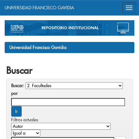
UNIVERSIDAD FRANCISCO GAVIDIA
Skip
navigation
Universidad Francisco Gavidia
Buscar
Buscar:
por
Filtros actuales: