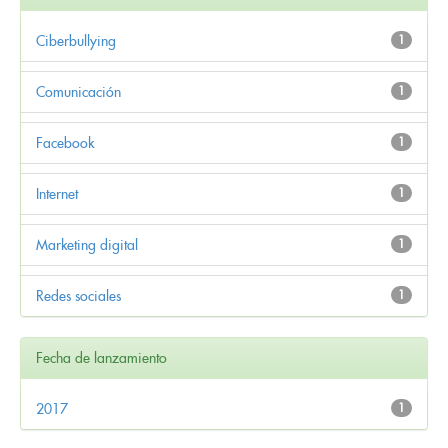
Ciberbullying
1
Comunicación
1
Facebook
1
Internet
1
Marketing digital
1
Redes sociales
1
Fecha de lanzamiento
2017
1