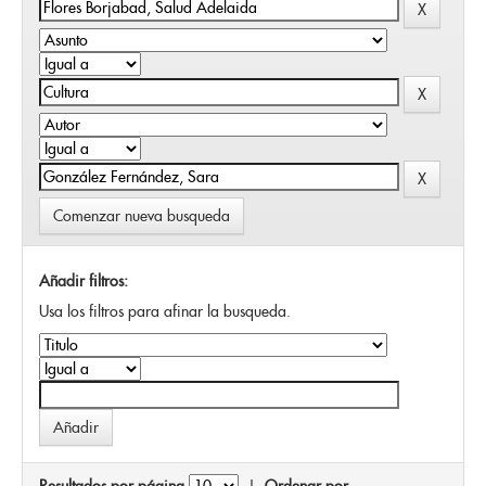
Comenzar nueva busqueda
Añadir filtros:
Usa los filtros para afinar la busqueda.
Resultados por página
|
Ordenar por