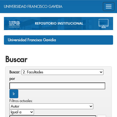
UNIVERSIDAD FRANCISCO GAVIDIA
Skip
navigation
Universidad Francisco Gavidia
Buscar
Buscar:
por
Filtros actuales: