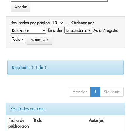
Resultados por página
|
Ordenar por
En orden
Autor/registro
Resultados 1-1 de 1.
Anterior
1
Siguiente
Resultados por ítem:
Fecha de
Título
Autor(es)
publicación