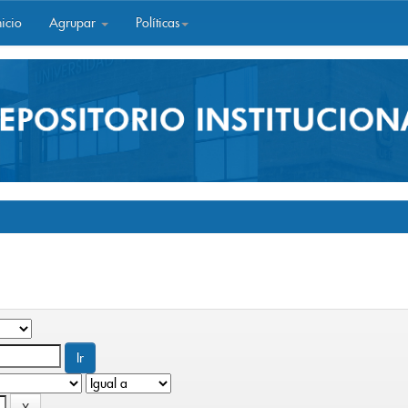
icio
Agrupar
Políticas