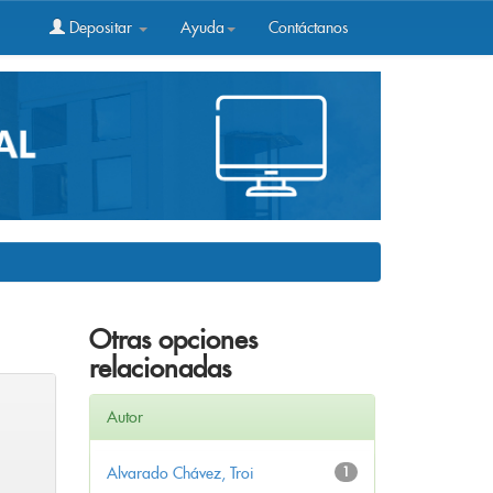
Depositar
Ayuda
Contáctanos
Otras opciones
relacionadas
Autor
Alvarado Chávez, Troi
1