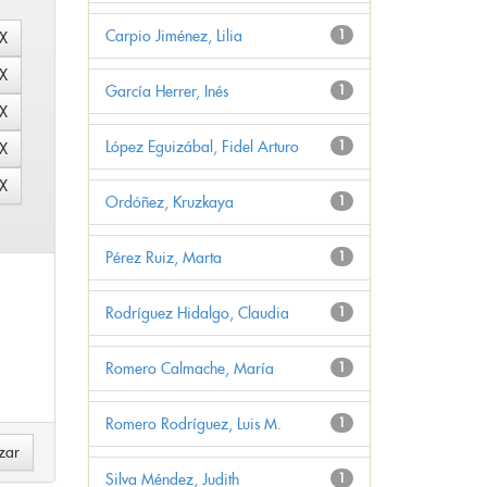
Carpio Jiménez, Lilia
1
García Herrer, Inés
1
López Eguizábal, Fidel Arturo
1
Ordóñez, Kruzkaya
1
Pérez Ruiz, Marta
1
Rodríguez Hidalgo, Claudia
1
Romero Calmache, María
1
Romero Rodríguez, Luis M.
1
Silva Méndez, Judith
1