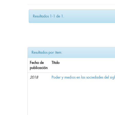
Resultados 1-1 de 1.
Resultados por ítem:
Fecha de
Título
publicación
2018
Poder y medios en las sociedades del sig