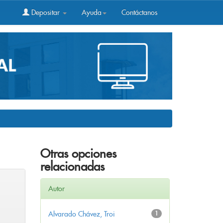
Depositar
Ayuda
Contáctanos
Otras opciones
relacionadas
Autor
Alvarado Chávez, Troi
1