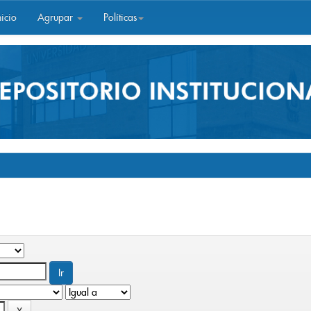
icio
Agrupar
Políticas