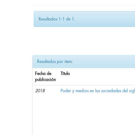
Resultados 1-1 de 1.
Resultados por ítem:
Fecha de
Título
publicación
2018
Poder y medios en las sociedades del sig