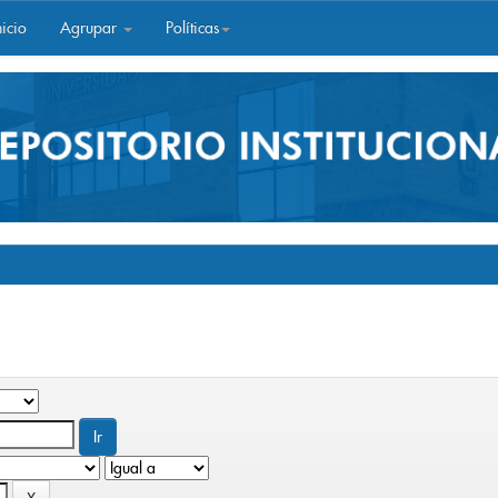
icio
Agrupar
Políticas