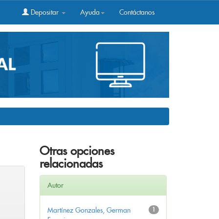
Depositar
Ayuda
Contáctanos
Otras opciones
relacionadas
Autor
Martínez Gonzales, German
1