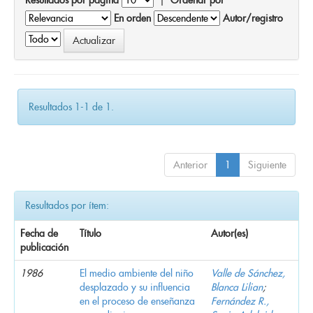
En orden
Autor/registro
Resultados 1-1 de 1.
Anterior
1
Siguiente
Resultados por ítem:
Fecha de
Título
Autor(es)
publicación
1986
El medio ambiente del niño
Valle de Sánchez,
desplazado y su influencia
Blanca Lilian
;
en el proceso de enseñanza
Fernández R.,