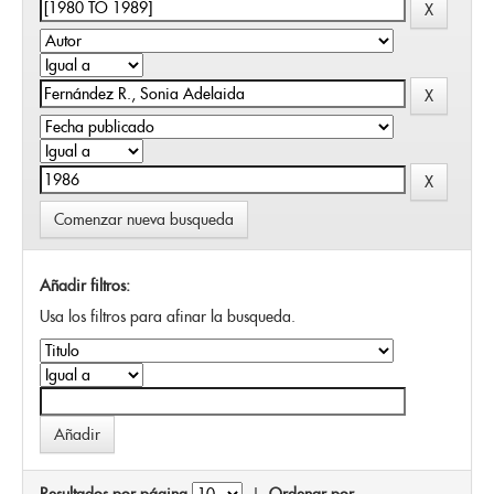
Comenzar nueva busqueda
Añadir filtros:
Usa los filtros para afinar la busqueda.
Resultados por página
|
Ordenar por