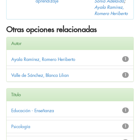
aprendizaje
Sonia Adelaida
;
Ayala Ramírez,
Romero Heriberto
Otras opciones relacionadas
Autor
Ayala Ramírez, Romero Heriberto
1
Valle de Sánchez, Blanca Lilian
1
Título
Educación - Enseñanza
1
Psicología
1