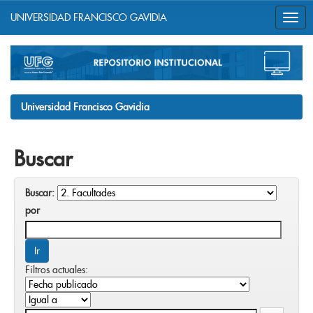
UNIVERSIDAD FRANCISCO GAVIDIA
Skip
navigation
Universidad Francisco Gavidia
Buscar
Buscar:
por
Filtros actuales: