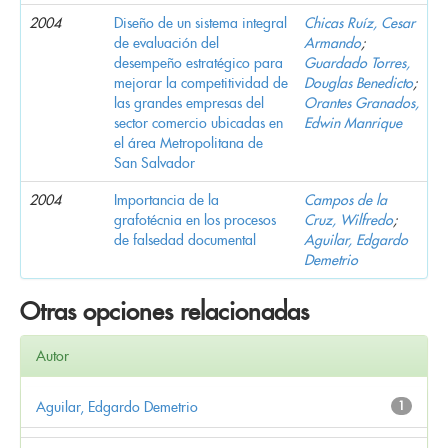
2004
Diseño de un sistema integral
Chicas Ruíz, Cesar
de evaluación del
Armando
;
desempeño estratégico para
Guardado Torres,
mejorar la competitividad de
Douglas Benedicto
;
las grandes empresas del
Orantes Granados,
sector comercio ubicadas en
Edwin Manrique
el área Metropolitana de
San Salvador
2004
Importancia de la
Campos de la
grafotécnia en los procesos
Cruz, Wilfredo
;
de falsedad documental
Aguilar, Edgardo
Demetrio
Otras opciones relacionadas
Autor
Aguilar, Edgardo Demetrio
1