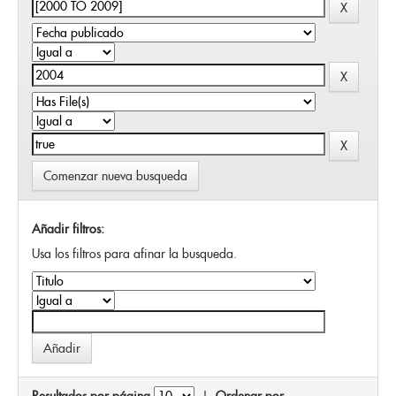
Comenzar nueva busqueda
Añadir filtros:
Usa los filtros para afinar la busqueda.
Resultados por página
|
Ordenar por