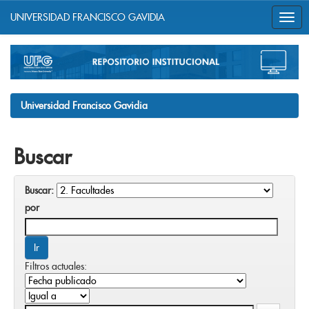
UNIVERSIDAD FRANCISCO GAVIDIA
Skip
navigation
Universidad Francisco Gavidia
Buscar
Buscar:
por
Filtros actuales: