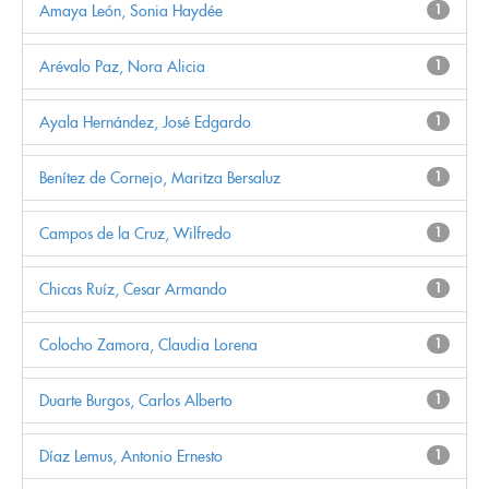
Amaya León, Sonia Haydée
1
Arévalo Paz, Nora Alicia
1
Ayala Hernández, José Edgardo
1
Benítez de Cornejo, Maritza Bersaluz
1
Campos de la Cruz, Wilfredo
1
Chicas Ruíz, Cesar Armando
1
Colocho Zamora, Claudia Lorena
1
Duarte Burgos, Carlos Alberto
1
Díaz Lemus, Antonio Ernesto
1