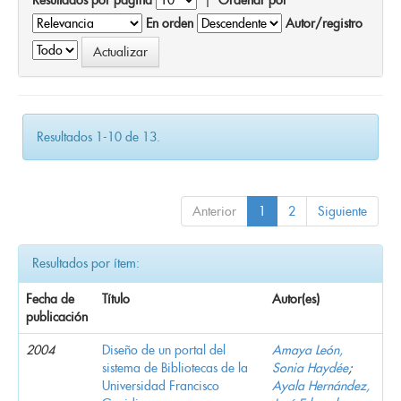
En orden
Autor/registro
Resultados 1-10 de 13.
Anterior
1
2
Siguiente
Resultados por ítem:
Fecha de
Título
Autor(es)
publicación
2004
Diseño de un portal del
Amaya León,
sistema de Bibliotecas de la
Sonia Haydée
;
Universidad Francisco
Ayala Hernández,