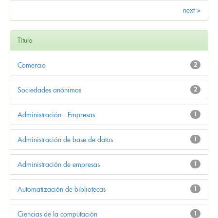
next >
Título
Comercio
2
Sociedades anónimas
2
Administración - Empresas
1
Administración de base de datos
1
Administración de empresas
1
Automatización de bibliotecas
1
Ciencias de la computación
1