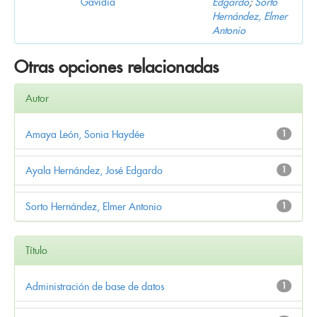
Gavidia
Edgardo
;
Sorto
Hernández, Elmer
Antonio
Otras opciones relacionadas
Autor
Amaya León, Sonia Haydée
1
Ayala Hernández, José Edgardo
1
Sorto Hernández, Elmer Antonio
1
Título
Administración de base de datos
1