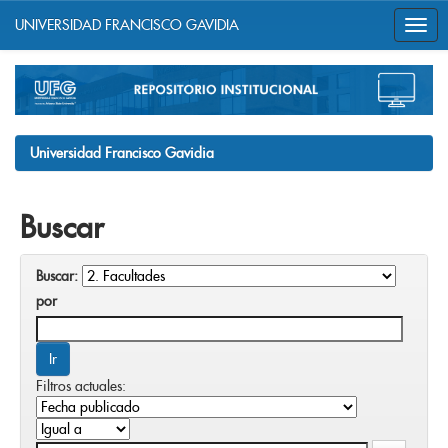
UNIVERSIDAD FRANCISCO GAVIDIA
Skip
navigation
Universidad Francisco Gavidia
Buscar
Buscar:
por
Filtros actuales: