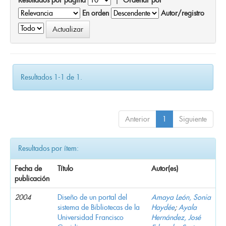
En orden
Autor/registro
Resultados 1-1 de 1.
Anterior
1
Siguiente
Resultados por ítem:
Fecha de
Título
Autor(es)
publicación
2004
Diseño de un portal del
Amaya León, Sonia
sistema de Bibliotecas de la
Haydée
;
Ayala
Universidad Francisco
Hernández, José