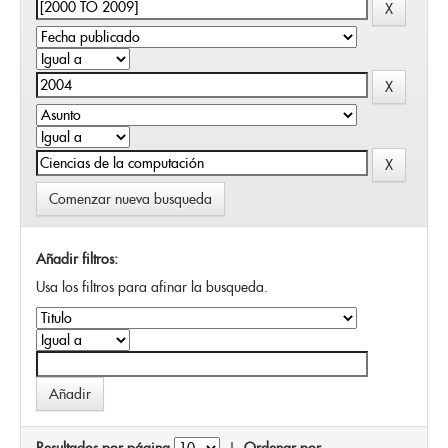
Comenzar nueva busqueda
Añadir filtros:
Usa los filtros para afinar la busqueda.
Resultados por página
|
Ordenar por