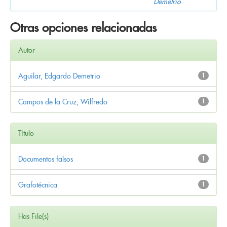
Demetrio
Otras opciones relacionadas
Autor
Aguilar, Edgardo Demetrio
1
Campos de la Cruz, Wilfredo
1
Título
Documentos falsos
1
Grafotécnica
1
Has File(s)