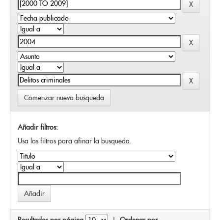
Comenzar nueva busqueda
Añadir filtros:
Usa los filtros para afinar la busqueda.
Resultados por página
|
Ordenar por