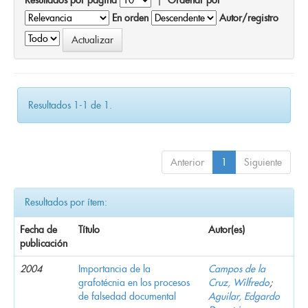
En orden
Autor/registro
Resultados 1-1 de 1.
Anterior
1
Siguiente
Resultados por ítem:
Fecha de
Título
Autor(es)
publicación
2004
Importancia de la
Campos de la
grafotécnia en los procesos
Cruz, Wilfredo
;
de falsedad documental
Aguilar, Edgardo