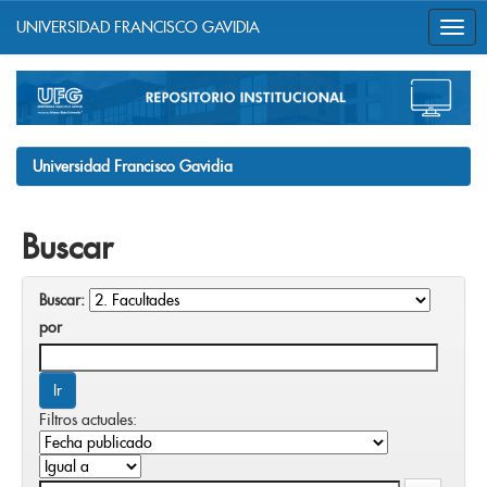
UNIVERSIDAD FRANCISCO GAVIDIA
Skip
navigation
Universidad Francisco Gavidia
Buscar
Buscar:
por
Filtros actuales: