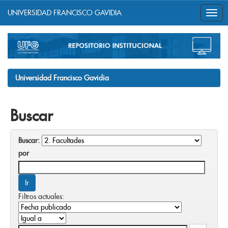
UNIVERSIDAD FRANCISCO GAVIDIA
Skip
navigation
Universidad Francisco Gavidia
Buscar
Buscar:
por
Filtros actuales: