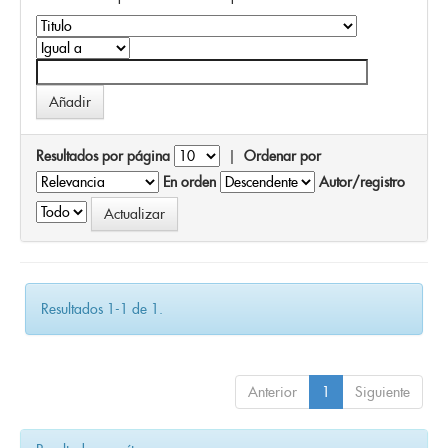
Resultados por página
|
Ordenar por
En orden
Autor/registro
Resultados 1-1 de 1.
Anterior
1
Siguiente