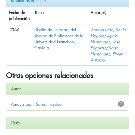
Resultados por ítem:
Fecha de
Título
Autor(es)
publicación
2004
Diseño de un portal del
Amaya León, Sonia
sistema de Bibliotecas de la
Haydée
;
Ayala
Universidad Francisco
Hernández, José
Gavidia
Edgardo
;
Sorto
Hernández, Elmer
Antonio
Otras opciones relacionadas
Autor
Amaya León, Sonia Haydée
1
Título