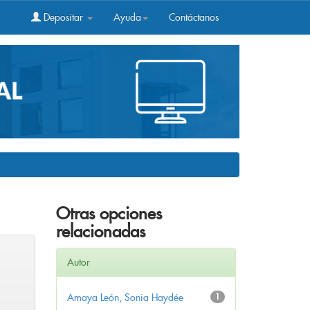
Depositar
Ayuda
Contáctanos
Otras opciones
relacionadas
Autor
Amaya León, Sonia Haydée
1