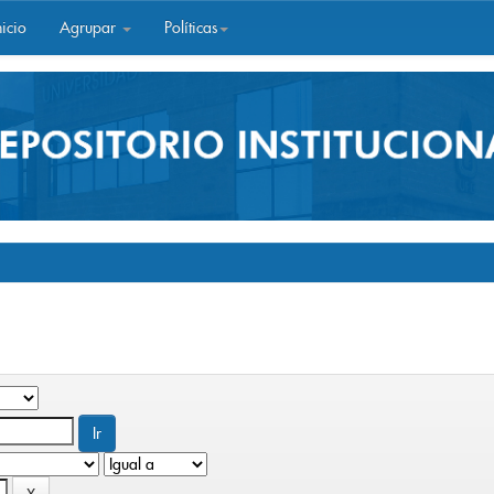
icio
Agrupar
Políticas