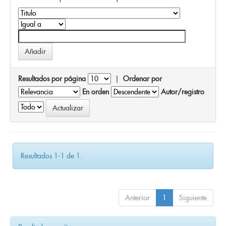
Resultados por página
|
Ordenar por
En orden
Autor/registro
Resultados 1-1 de 1.
Anterior
1
Siguiente