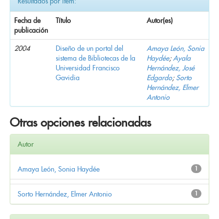
Resultados por ítem:
Fecha de
Título
Autor(es)
publicación
2004
Diseño de un portal del
Amaya León, Sonia
sistema de Bibliotecas de la
Haydée
;
Ayala
Universidad Francisco
Hernández, José
Gavidia
Edgardo
;
Sorto
Hernández, Elmer
Antonio
Otras opciones relacionadas
Autor
Amaya León, Sonia Haydée
1
Sorto Hernández, Elmer Antonio
1