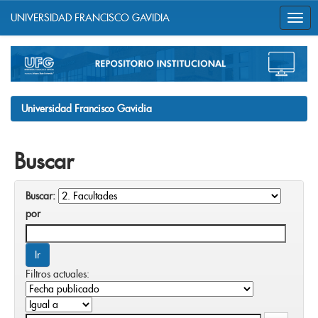
UNIVERSIDAD FRANCISCO GAVIDIA
Skip
navigation
Universidad Francisco Gavidia
Buscar
Buscar:
por
Filtros actuales: