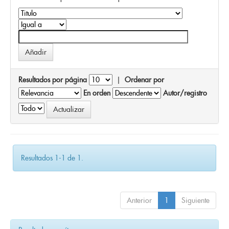
Resultados por página
|
Ordenar por
En orden
Autor/registro
Resultados 1-1 de 1.
Anterior
1
Siguiente