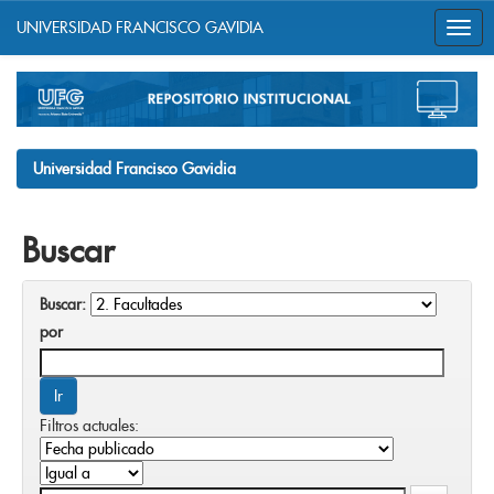
UNIVERSIDAD FRANCISCO GAVIDIA
Skip
navigation
Universidad Francisco Gavidia
Buscar
Buscar:
por
Filtros actuales: