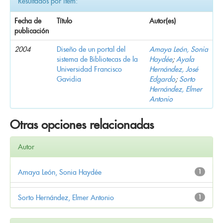
Resultados por ítem:
Fecha de
Título
Autor(es)
publicación
2004
Diseño de un portal del
Amaya León, Sonia
sistema de Bibliotecas de la
Haydée
;
Ayala
Universidad Francisco
Hernández, José
Gavidia
Edgardo
;
Sorto
Hernández, Elmer
Antonio
Otras opciones relacionadas
Autor
Amaya León, Sonia Haydée
1
Sorto Hernández, Elmer Antonio
1