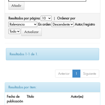
Resultados por página
|
Ordenar por
En orden
Autor/registro
Resultados 1-1 de 1.
Anterior
1
Siguiente
Resultados por ítem:
Fecha de
Título
Autor(es)
publicación