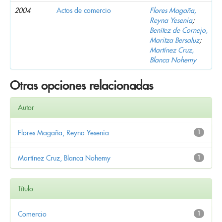
2004
Actos de comercio
Flores Magaña,
Reyna Yesenia
;
Benítez de Cornejo,
Maritza Bersaluz
;
Martínez Cruz,
Blanca Nohemy
Otras opciones relacionadas
Autor
Flores Magaña, Reyna Yesenia
1
Martínez Cruz, Blanca Nohemy
1
Título
Comercio
1