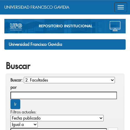
UNIVERSIDAD FRANCISCO GAVIDIA
Skip
navigation
Universidad Francisco Gavidia
Buscar
Buscar:
por
Filtros actuales: