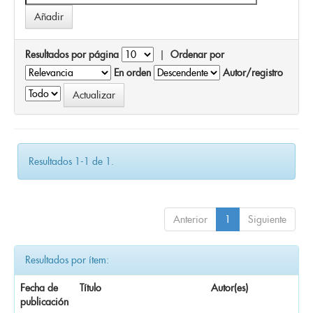
Resultados por página
|
Ordenar por
En orden
Autor/registro
Resultados 1-1 de 1.
Anterior
1
Siguiente
Resultados por ítem:
Fecha de
Título
Autor(es)
publicación