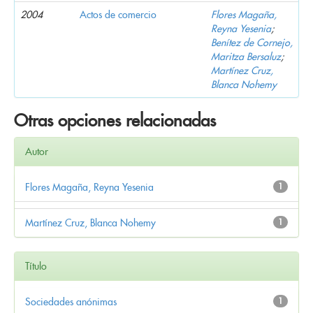
2004
Actos de comercio
Flores Magaña,
Reyna Yesenia
;
Benítez de Cornejo,
Maritza Bersaluz
;
Martínez Cruz,
Blanca Nohemy
Otras opciones relacionadas
Autor
Flores Magaña, Reyna Yesenia
1
Martínez Cruz, Blanca Nohemy
1
Título
Sociedades anónimas
1