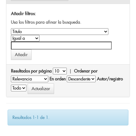
Añadir filtros:
Usa los filtros para afinar la busqueda.
Resultados por página
|
Ordenar por
En orden
Autor/registro
Resultados 1-1 de 1.