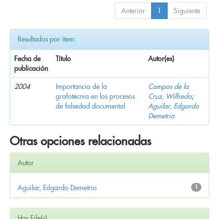
Anterior
1
Siguiente
Resultados por ítem:
Fecha de
Título
Autor(es)
publicación
2004
Importancia de la
Campos de la
grafotécnia en los procesos
Cruz, Wilfredo
;
de falsedad documental
Aguilar, Edgardo
Demetrio
Otras opciones relacionadas
Autor
Aguilar, Edgardo Demetrio
1
Has File(s)