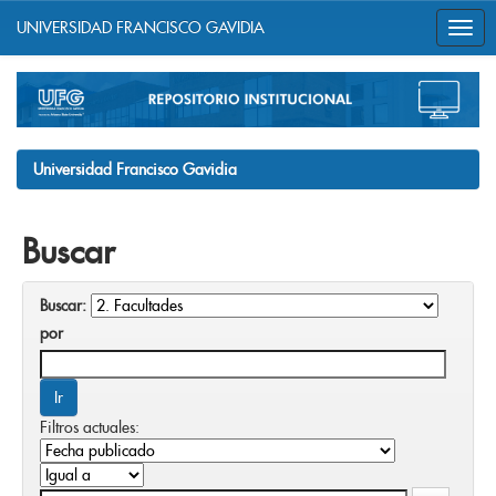
UNIVERSIDAD FRANCISCO GAVIDIA
Skip
navigation
Universidad Francisco Gavidia
Buscar
Buscar:
por
Filtros actuales: