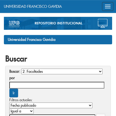
UNIVERSIDAD FRANCISCO GAVIDIA
Skip
navigation
Universidad Francisco Gavidia
Buscar
Buscar:
por
Filtros actuales: