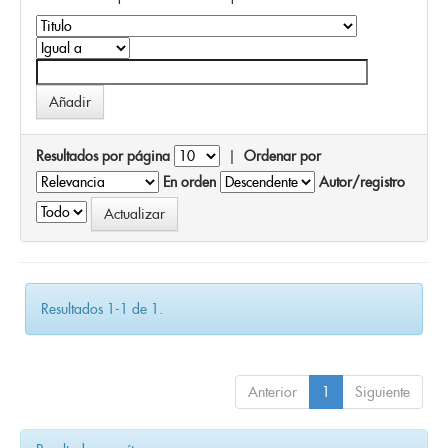
Resultados por página
|
Ordenar por
En orden
Autor/registro
Resultados 1-1 de 1.
Anterior
1
Siguiente