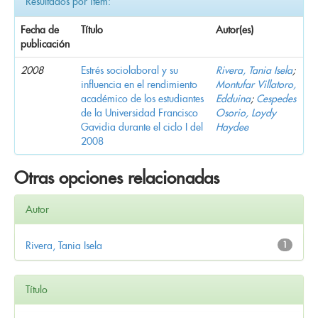
Resultados por ítem:
Fecha de
Título
Autor(es)
publicación
2008
Estrés sociolaboral y su
Rivera, Tania Isela
;
influencia en el rendimiento
Montufar Villatoro,
académico de los estudiantes
Edduina
;
Cespedes
de la Universidad Francisco
Osorio, Loydy
Gavidia durante el ciclo I del
Haydee
2008
Otras opciones relacionadas
Autor
Rivera, Tania Isela
1
Título