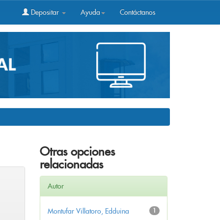
Depositar
Ayuda
Contáctanos
Otras opciones
relacionadas
Autor
Montufar Villatoro, Edduina
1