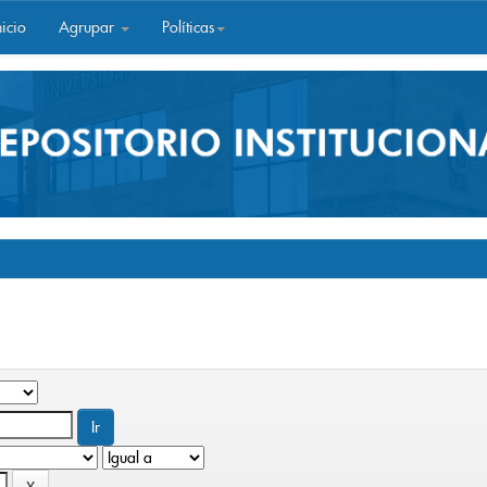
icio
Agrupar
Políticas