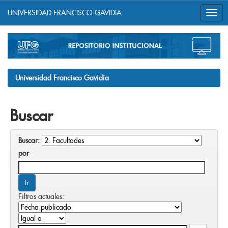
UNIVERSIDAD FRANCISCO GAVIDIA
Skip
navigation
Universidad Francisco Gavidia
Buscar
Buscar:
por
Filtros actuales: