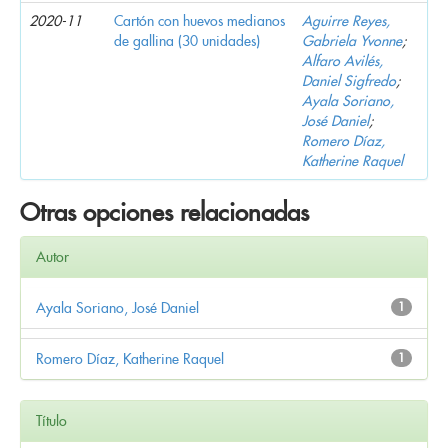
2020-11
Cartón con huevos medianos
Aguirre Reyes,
de gallina (30 unidades)
Gabriela Yvonne
;
Alfaro Avilés,
Daniel Sigfredo
;
Ayala Soriano,
José Daniel
;
Romero Díaz,
Katherine Raquel
Otras opciones relacionadas
Autor
Ayala Soriano, José Daniel
1
Romero Díaz, Katherine Raquel
1
Título