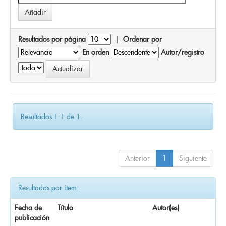
Resultados por página
|
Ordenar por
En orden
Autor/registro
Resultados 1-1 de 1.
Anterior
1
Siguiente
Resultados por ítem:
Fecha de
Título
Autor(es)
publicación