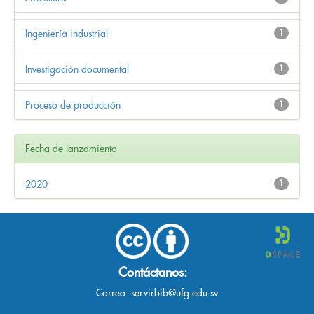
Ingeniería industrial
1
Investigación documental
1
Proceso de producción
1
Fecha de lanzamiento
2020
1
Contáctanos:
Correo:
servirbib@ufg.edu.sv