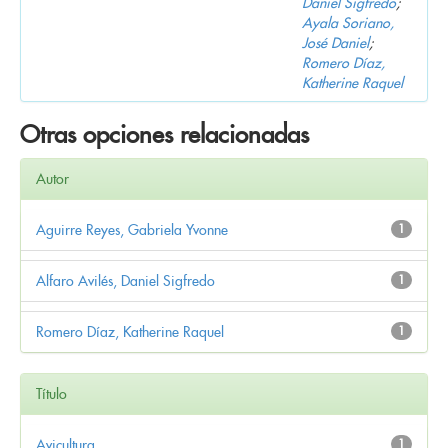
Daniel Sigfredo
;
Ayala Soriano,
José Daniel
;
Romero Díaz,
Katherine Raquel
Otras opciones relacionadas
Autor
Aguirre Reyes, Gabriela Yvonne
1
Alfaro Avilés, Daniel Sigfredo
1
Romero Díaz, Katherine Raquel
1
Título
Avicultura
1