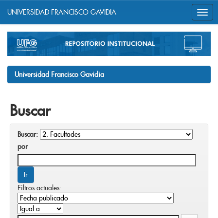
UNIVERSIDAD FRANCISCO GAVIDIA
Skip
navigation
Universidad Francisco Gavidia
Buscar
Buscar:
por
Filtros actuales: