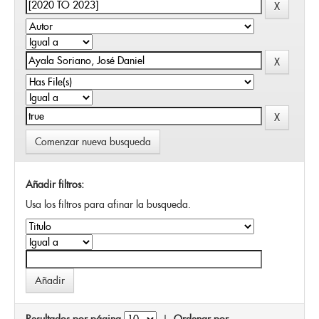
Comenzar nueva busqueda
Añadir filtros:
Usa los filtros para afinar la busqueda.
Resultados por página
|
Ordenar por