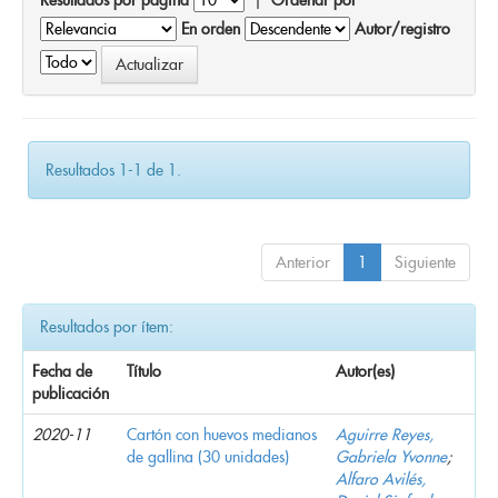
En orden
Autor/registro
Resultados 1-1 de 1.
Anterior
1
Siguiente
Resultados por ítem:
Fecha de
Título
Autor(es)
publicación
2020-11
Cartón con huevos medianos
Aguirre Reyes,
de gallina (30 unidades)
Gabriela Yvonne
;
Alfaro Avilés,