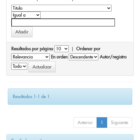
Resultados por página
|
Ordenar por
En orden
Autor/registro
Resultados 1-1 de 1.
Anterior
1
Siguiente