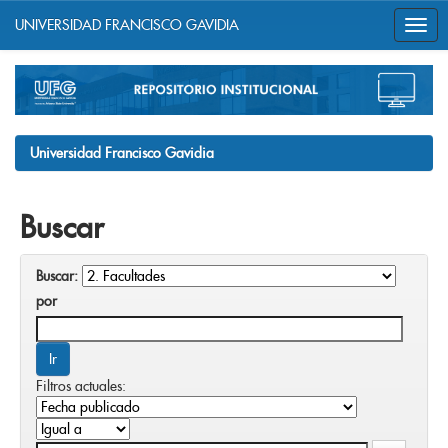
UNIVERSIDAD FRANCISCO GAVIDIA
Skip
navigation
Universidad Francisco Gavidia
Buscar
Buscar:
por
Filtros actuales: