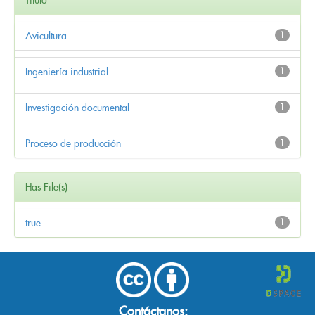
Avicultura
1
Ingeniería industrial
1
Investigación documental
1
Proceso de producción
1
Has File(s)
true
1
Contáctanos: