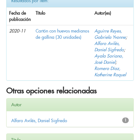
Resultados por ítem:
Fecha de
Título
Autor(es)
publicación
2020-11
Cartón con huevos medianos
Aguirre Reyes,
de gallina (30 unidades)
Gabriela Yvonne
;
Alfaro Avilés,
Daniel Sigfredo
;
Ayala Soriano,
José Daniel
;
Romero Díaz,
Katherine Raquel
Otras opciones relacionadas
Autor
Alfaro Avilés, Daniel Sigfredo
1
Título