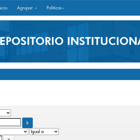
icio
Agrupar
Políticas