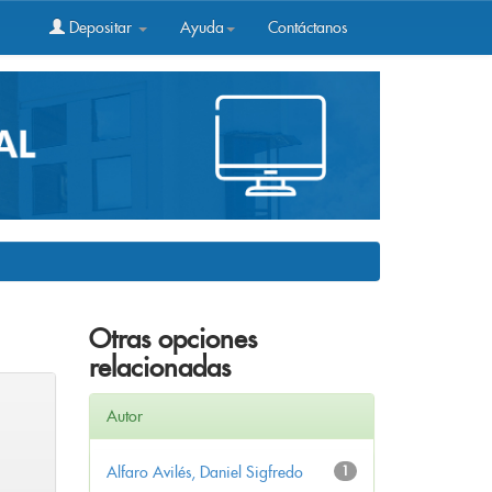
Depositar
Ayuda
Contáctanos
Otras opciones
relacionadas
Autor
Alfaro Avilés, Daniel Sigfredo
1