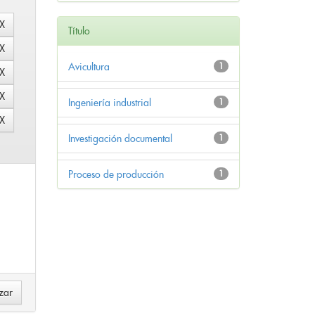
Título
Avicultura
1
Ingeniería industrial
1
Investigación documental
1
Proceso de producción
1