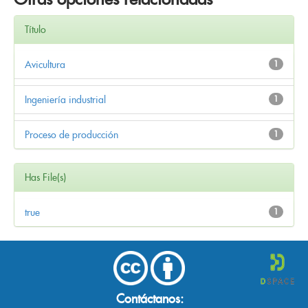
Título
Avicultura
1
Ingeniería industrial
1
Proceso de producción
1
Has File(s)
true
1
Contáctanos: