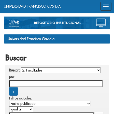
UNIVERSIDAD FRANCISCO GAVIDIA
Skip
navigation
Universidad Francisco Gavidia
Buscar
Buscar:
por
Filtros actuales: