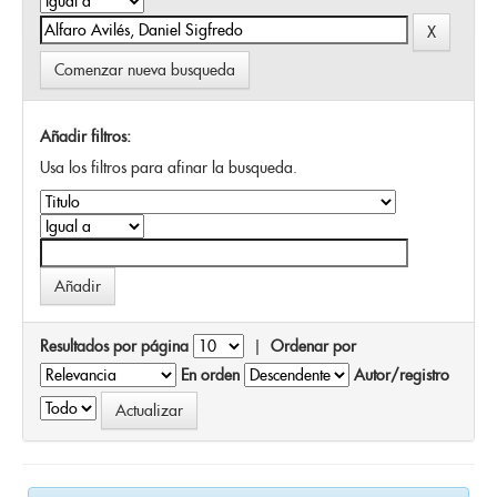
Comenzar nueva busqueda
Añadir filtros:
Usa los filtros para afinar la busqueda.
Resultados por página
|
Ordenar por
En orden
Autor/registro