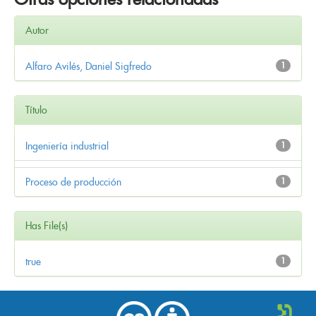
Autor
Alfaro Avilés, Daniel Sigfredo
1
Título
Ingeniería industrial
1
Proceso de producción
1
Has File(s)
true
1