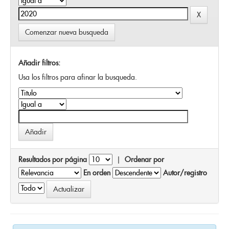
Comenzar nueva busqueda
Añadir filtros:
Usa los filtros para afinar la busqueda.
Resultados por página
|
Ordenar por
En orden
Autor/registro