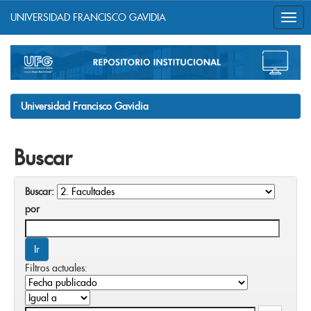
UNIVERSIDAD FRANCISCO GAVIDIA
Skip
navigation
Universidad Francisco Gavidia
Buscar
Buscar:
por
Filtros actuales: