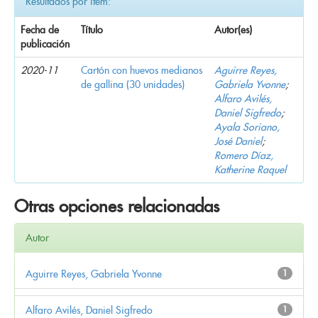
Resultados por ítem:
Fecha de
Título
Autor(es)
publicación
2020-11
Cartón con huevos medianos
Aguirre Reyes,
de gallina (30 unidades)
Gabriela Yvonne
;
Alfaro Avilés,
Daniel Sigfredo
;
Ayala Soriano,
José Daniel
;
Romero Díaz,
Katherine Raquel
Otras opciones relacionadas
Autor
Aguirre Reyes, Gabriela Yvonne
1
Alfaro Avilés, Daniel Sigfredo
1