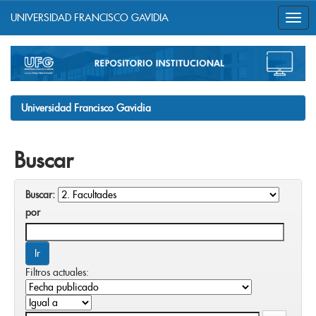
UNIVERSIDAD FRANCISCO GAVIDIA
Skip
navigation
Universidad Francisco Gavidia
Buscar
Buscar:
por
Filtros actuales: