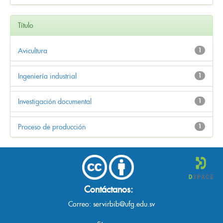
Título
Avicultura
1
Ingeniería industrial
1
Investigación documental
1
Proceso de producción
1
Contáctanos:
Correo:
servirbib@ufg.edu.sv