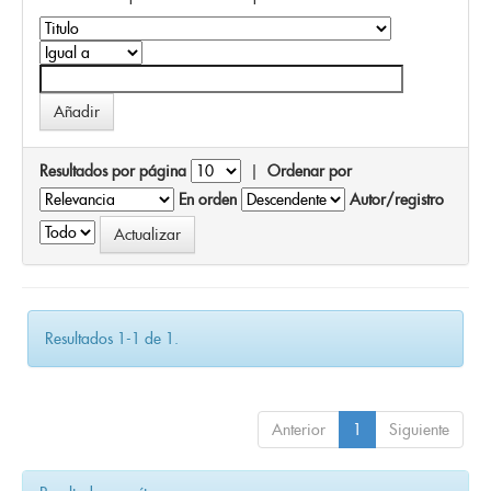
Resultados por página
|
Ordenar por
En orden
Autor/registro
Resultados 1-1 de 1.
Anterior
1
Siguiente