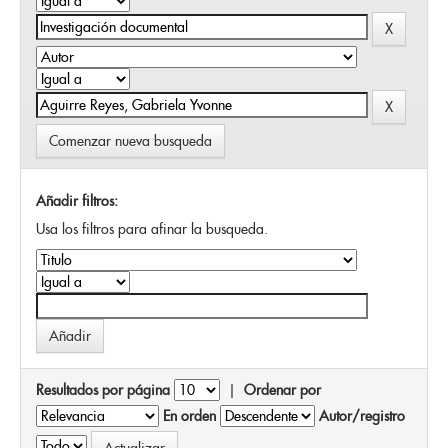
Comenzar nueva busqueda
Añadir filtros:
Usa los filtros para afinar la busqueda.
Resultados por página
|
Ordenar por
En orden
Autor/registro