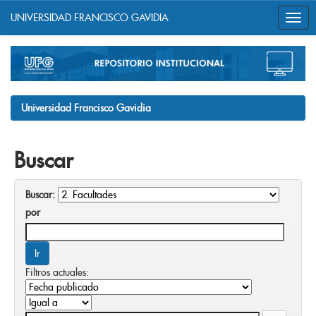
UNIVERSIDAD FRANCISCO GAVIDIA
Skip
navigation
Universidad Francisco Gavidia
Buscar
Buscar:
por
Filtros actuales: