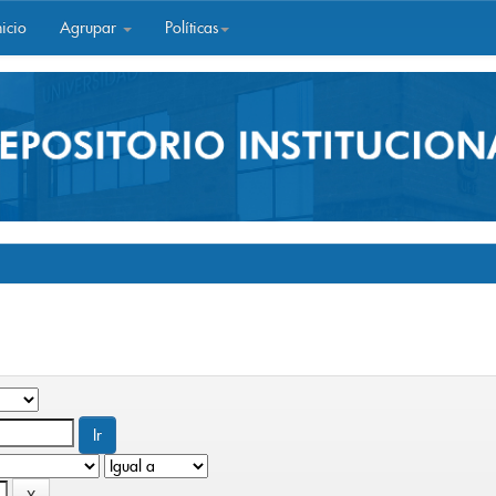
icio
Agrupar
Políticas