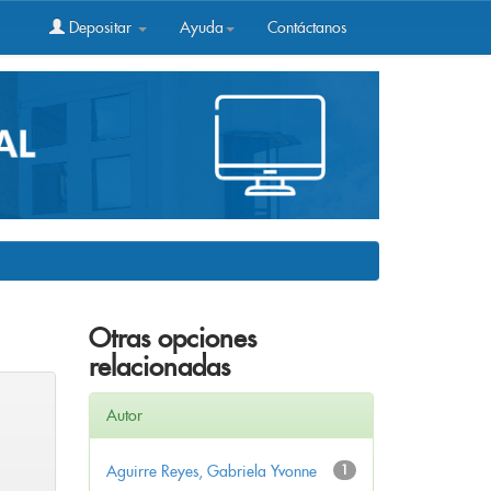
Depositar
Ayuda
Contáctanos
Otras opciones
relacionadas
Autor
Aguirre Reyes, Gabriela Yvonne
1