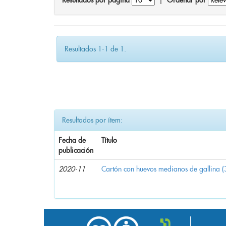
Resultados por página
|
Ordenar por
Resultados 1-1 de 1.
Resultados por ítem:
Fecha de
Título
publicación
2020-11
Cartón con huevos medianos de gallina (