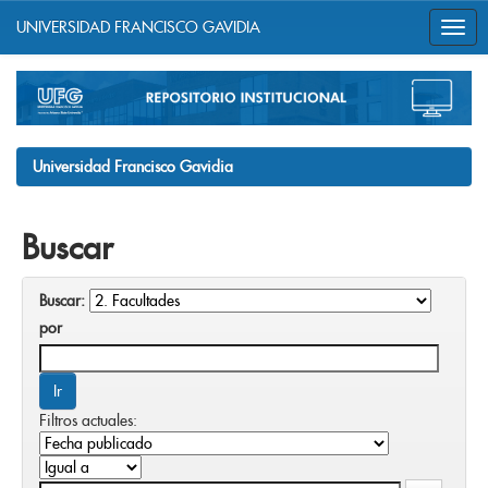
UNIVERSIDAD FRANCISCO GAVIDIA
Skip
navigation
Universidad Francisco Gavidia
Buscar
Buscar:
por
Filtros actuales: