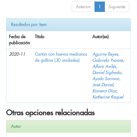
Anterior
1
Siguiente
Resultados por ítem:
Fecha de
Título
Autor(es)
publicación
2020-11
Cartón con huevos medianos
Aguirre Reyes,
de gallina (30 unidades)
Gabriela Yvonne
;
Alfaro Avilés,
Daniel Sigfredo
;
Ayala Soriano,
José Daniel
;
Romero Díaz,
Katherine Raquel
Otras opciones relacionadas
Autor