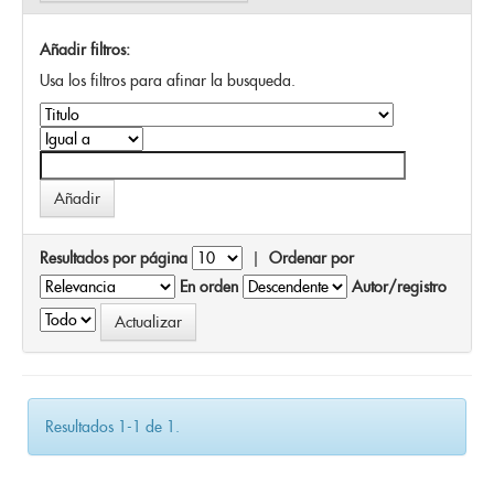
Añadir filtros:
Usa los filtros para afinar la busqueda.
Resultados por página
|
Ordenar por
En orden
Autor/registro
Resultados 1-1 de 1.