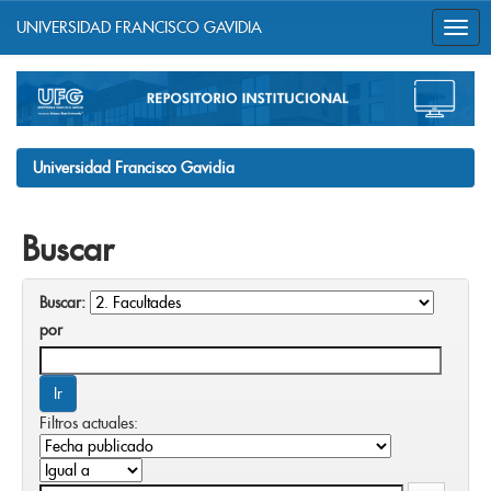
UNIVERSIDAD FRANCISCO GAVIDIA
Skip
navigation
Universidad Francisco Gavidia
Buscar
Buscar:
por
Filtros actuales: