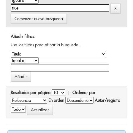
Comenzar nueva busqueda
Añadir filtros:
Usa los filtros para afinar la busqueda.
Resultados por página
|
Ordenar por
En orden
Autor/registro