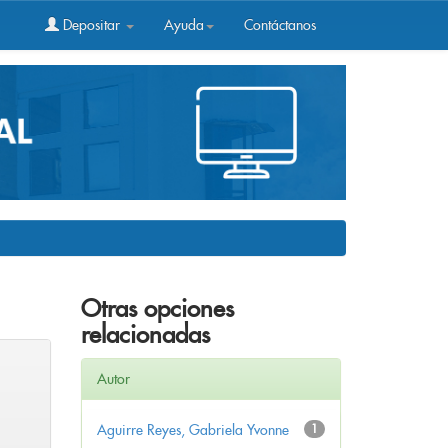
Depositar
Ayuda
Contáctanos
Otras opciones
relacionadas
Autor
Aguirre Reyes, Gabriela Yvonne
1