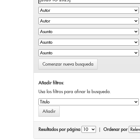
Comenzar nueva busqueda
Añadir filtros:
Usa los filtros para afinar la busqueda.
Resultados por página
|
Ordenar por