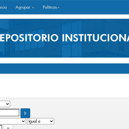
icio
Agrupar
Políticas