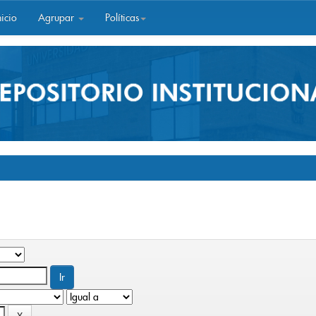
icio
Agrupar
Políticas