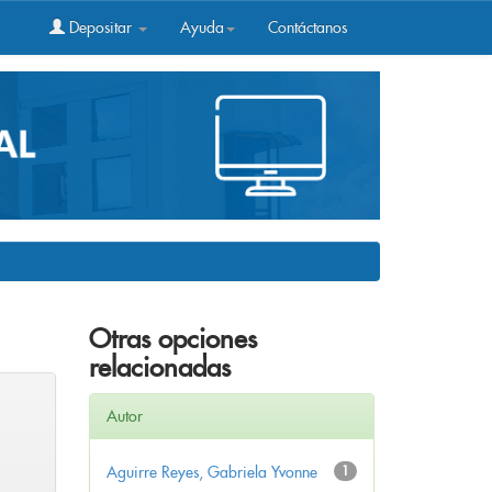
Depositar
Ayuda
Contáctanos
Otras opciones
relacionadas
Autor
Aguirre Reyes, Gabriela Yvonne
1